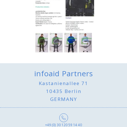
infoaid Partners
Kastanienallee 71
10435 Berlin
GERMANY
+49 (0) 30 120 59 14 40