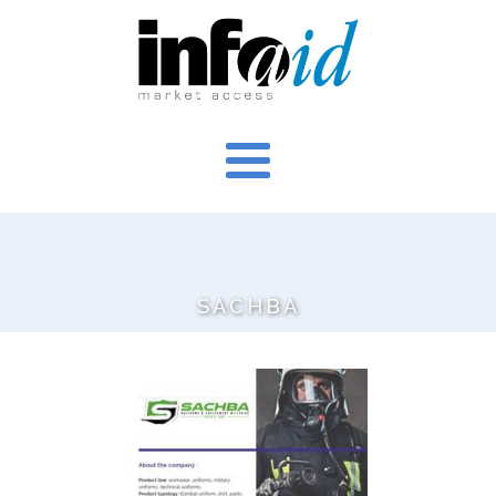
SACHBA