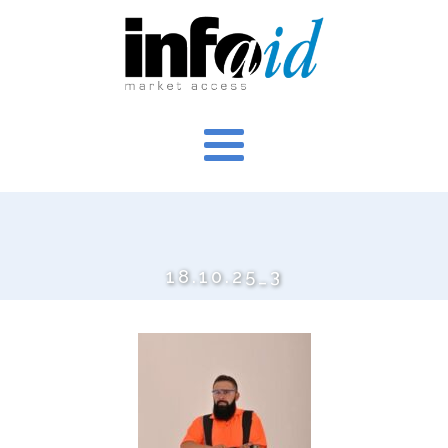
18.10.25_3