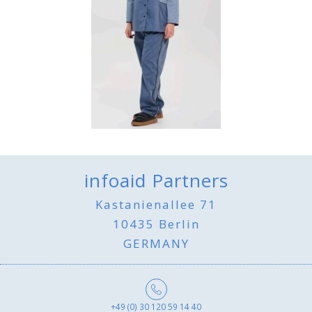
infoaid Partners
Kastanienallee 71
10435 Berlin
GERMANY
+49 (0) 30 120 59 14 40