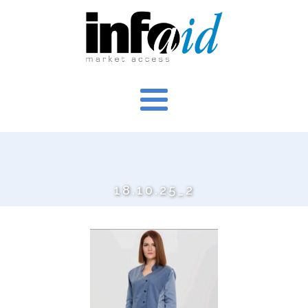
18.10.25_2