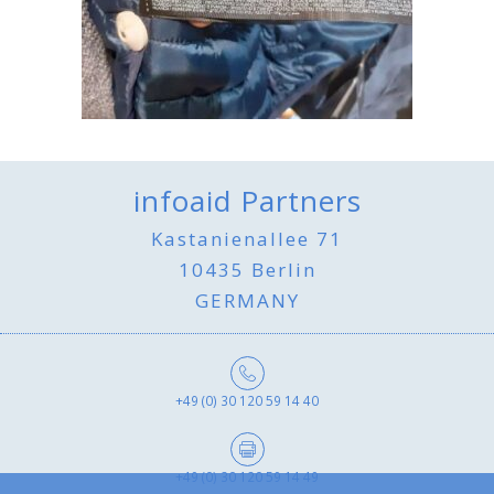
infoaid Partners
Kastanienallee 71
10435 Berlin
GERMANY
+49 (0) 30 120 59 14 40
+49 (0) 30 120 59 14 49